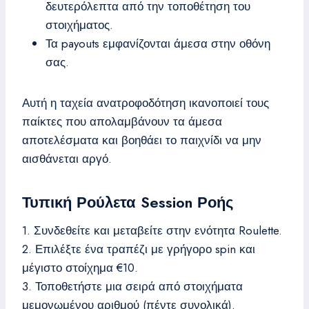
δευτερόλεπτα από την τοποθέτηση του
στοιχήματος.
Τα payouts εμφανίζονται άμεσα στην οθόνη
σας.
Αυτή η ταχεία ανατροφοδότηση ικανοποιεί τους
παίκτες που απολαμβάνουν τα άμεσα
αποτελέσματα και βοηθάει το παιχνίδι να μην
αισθάνεται αργό.
Τυπική Ρούλετα Session Ροής
1. Συνδεθείτε και μεταβείτε στην ενότητα Roulette.
2. Επιλέξτε ένα τραπέζι με γρήγορο spin και
μέγιστο στοίχημα €10.
3. Τοποθετήστε μια σειρά από στοιχήματα
μεμονωμένου αριθμού (πέντε συνολικά).