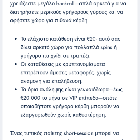
χρειάζεστε μεγάλο bankroll—απλά αρκετό για να
διατηρήσετε μερικούς γρήγορους γύρους και να
αφήσετε χώρο για πιθανά κέρδη.
Το ελάχιστο κατάθεση είναι €20· αυτό σας
δίνει αρκετό χώρο για πολλαπλά spins ή
γρήγορο παιχνίδι σε τραπέζι.
Οι καταθέσεις με κρυπτονομίσματα
επιτρέπουν άμεσες μεταφορές· χωρίς
αναμονή για επαλήθευση.
Τα όρια ανάληψης είναι γενναιόδωρα—έως
€20.000 το μήνα σε VIP επίπεδο—οπότε
οποιαδήποτε γρήγορα κέρδη μπορούν να
εξαργυρωθούν χωρίς καθυστέρηση.
Ένας τυπικός παίκτης short‑session μπορεί να