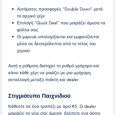
Αυτόματες προσφορές “Double Down” μετά
το αρχικό χέρι.
Επιλογή “Quick Deal” που μοιράζει άμεσα τα
φύλλα σας.
Οι payouts υπολογίζονται και εμφανίζονται
μέσα σε δευτερόλεπτα από το τέλος του
χεριού.
Αυτή η ρύθμιση διατηρεί το ρυθμό γρήγορο και
κάνει κάθε χέρι να μοιάζει με μια γρήγορη
ανταλλαγή μεταξύ παίκτη και dealer.
Στιγμιότυπο Παιχνιδιού
Κάθεστε σε ένα τραπέζι με όριο €5. Ο dealer
μοιράζει το χέρι σας άμεσα· βλέπετε ένα άσσο