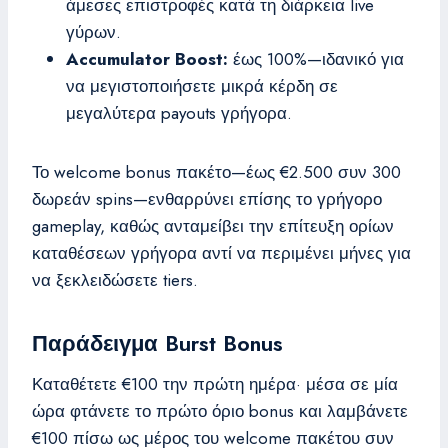
άμεσες επιστροφές κατά τη διάρκεια live
γύρων.
Accumulator Boost:
έως 100%—ιδανικό για
να μεγιστοποιήσετε μικρά κέρδη σε
μεγαλύτερα payouts γρήγορα.
Το welcome bonus πακέτο—έως €2.500 συν 300
δωρεάν spins—ενθαρρύνει επίσης το γρήγορο
gameplay, καθώς ανταμείβει την επίτευξη ορίων
καταθέσεων γρήγορα αντί να περιμένει μήνες για
να ξεκλειδώσετε tiers.
Παράδειγμα Burst Bonus
Καταθέτετε €100 την πρώτη ημέρα· μέσα σε μία
ώρα φτάνετε το πρώτο όριο bonus και λαμβάνετε
€100 πίσω ως μέρος του welcome πακέτου συν