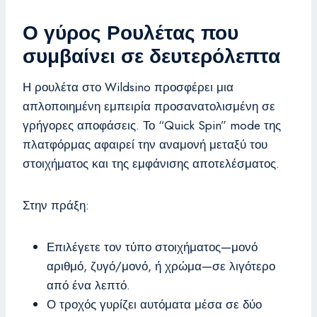
Ο γύρος Ρουλέτας που
συμβαίνει σε δευτερόλεπτα
Η ρουλέτα στο Wildsino προσφέρει μια
απλοποιημένη εμπειρία προσανατολισμένη σε
γρήγορες αποφάσεις. Το “Quick Spin” mode της
πλατφόρμας αφαιρεί την αναμονή μεταξύ του
στοιχήματος και της εμφάνισης αποτελέσματος.
Στην πράξη:
Επιλέγετε τον τύπο στοιχήματος—μονό
αριθμό, ζυγό/μονό, ή χρώμα—σε λιγότερο
από ένα λεπτό.
Ο τροχός γυρίζει αυτόματα μέσα σε δύο