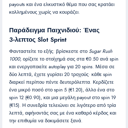
payouts και ένα ελκυστικό θέμα που σας κρατάει
κολλημένους χωρίς να κουράζει.
Παράδειγμα Παιχνιδιού: Ένας
3‑λεπτος Slot Sprint
Φανταστείτε το εξής: βρίσκεστε στο
Sugar Rush
1000
, ορίζετε το στοίχημά σας στα €0.50 ανά spin
και ενεργοποιείτε autoplay για 20 spins. Μέσα σε
δύο λεπτά, έχετε γυρίσει 20 τροχούς· κάθε spin
διαρκεί περίπου πέντε δευτερόλεπτα. Κερδίζετε
ένα μικρό ποσό στο spin 5 (€1.20), άλλο ένα στο
spin 12 (€0.90), και μια μεγάλη payout στο spin 19
(€15). Η συνεδρία τελειώνει σε λιγότερο από τρία
λεπτά, αφήνοντάς σας με ένα καθαρό κέρδος και
την επιθυμία να δοκιμάσετε ξανά.