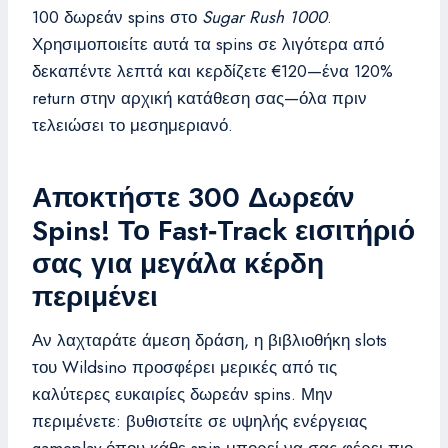
100 δωρεάν spins στο
Sugar Rush 1000
.
Χρησιμοποιείτε αυτά τα spins σε λιγότερα από
δεκαπέντε λεπτά και κερδίζετε €120—ένα 120%
return στην αρχική κατάθεση σας—όλα πριν
τελειώσει το μεσημεριανό.
Αποκτήστε 300 Δωρεάν
Spins! Το Fast‑Track εισιτήριό
σας για μεγάλα κέρδη
περιμένει
Αν λαχταράτε άμεση δράση, η βιβλιοθήκη slots
του Wildsino προσφέρει μερικές από τις
καλύτερες ευκαιρίες δωρεάν spins. Μην
περιμένετε: βυθιστείτε σε υψηλής ενέργειας