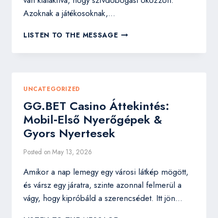
van kialakítva, hogy szívdobogást okozzon.
Azoknak a játékosoknak,…
ALF
LISTEN TO THE MESSAGE
CASINO:
GYORS
JÁTÉKÉLMÉNYEK
ÚTKÖZBEN
SZERENCSEJÁTÉKOSOKNAK
UNCATEGORIZED
GG.BET Casino Áttekintés:
Mobil‑Első Nyerőgépek &
Gyors Nyertesek
Posted on
May 13, 2026
Amikor a nap lemegy egy városi látkép mögött,
és vársz egy járatra, szinte azonnal felmerül a
vágy, hogy kipróbáld a szerencsédet. Itt jön…
GG.BET