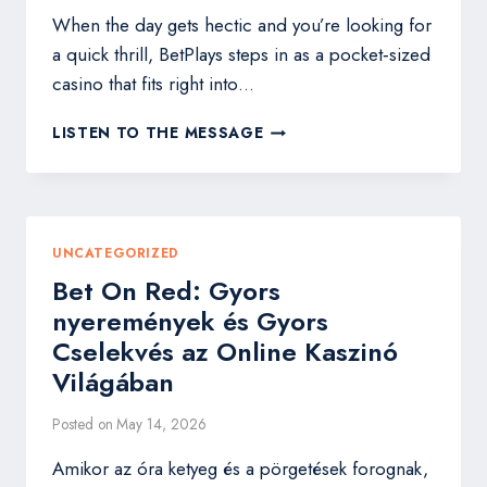
When the day gets hectic and you’re looking for
a quick thrill, BetPlays steps in as a pocket‑sized
casino that fits right into…
BETPLAYS:
LISTEN TO THE MESSAGE
YOUR
MOBILE
CASINO
EXPERIENCE
IN
UNCATEGORIZED
MINUTES
Bet On Red: Gyors
nyeremények és Gyors
Cselekvés az Online Kaszinó
Világában
Posted on
May 14, 2026
Amikor az óra ketyeg és a pörgetések forognak,