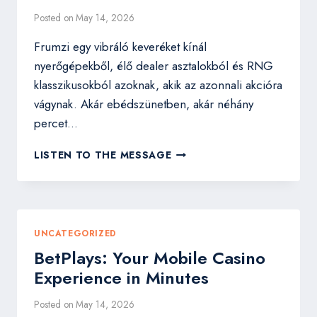
Posted on
May 14, 2026
Frumzi egy vibráló keveréket kínál
nyerőgépekből, élő dealer asztalokból és RNG
klasszikusokból azoknak, akik az azonnali akcióra
vágynak. Akár ebédszünetben, akár néhány
percet…
FRUMZI
LISTEN TO THE MESSAGE
CASINO:
GYORS
NYEREMÉNYEK
ÉS
INTENZÍV
UNCATEGORIZED
JÁTÉKÉLMÉNY
BetPlays: Your Mobile Casino
GYORS
TEMPÓJÚ
Experience in Minutes
JÁTÉKOSOKNAK
Posted on
May 14, 2026