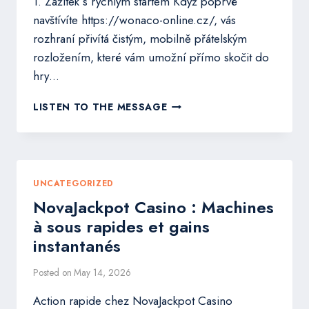
1. Zážitek s rychlým startem Když poprvé
navštívíte https://wonaco-online.cz/, vás
rozhraní přivítá čistým, mobilně přátelským
rozložením, které vám umožní přímo skočit do
hry…
WONACO
LISTEN TO THE MESSAGE
CASINO:
VAŠE
CENTRUM
PRO
RYCHLOU
UNCATEGORIZED
HRU
NovaJackpot Casino : Machines
S
VYSOKOU
à sous rapides et gains
INTENZITOU
instantanés
NA
SLOTY
Posted on
May 14, 2026
Action rapide chez NovaJackpot Casino