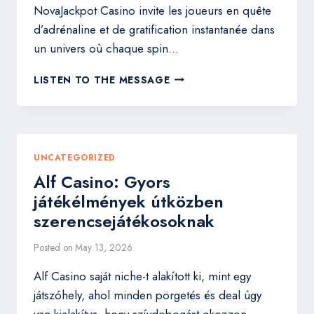
NovaJackpot Casino invite les joueurs en quête
d’adrénaline et de gratification instantanée dans
un univers où chaque spin…
NOVAJACKPOT
LISTEN TO THE MESSAGE
CASINO
:
MACHINES
À
SOUS
UNCATEGORIZED
RAPIDES
Alf Casino: Gyors
ET
GAINS
játékélmények útközben
INSTANTANÉS
szerencsejátékosoknak
Posted on
May 13, 2026
Alf Casino saját niche-t alakított ki, mint egy
játszóhely, ahol minden pörgetés és deal úgy