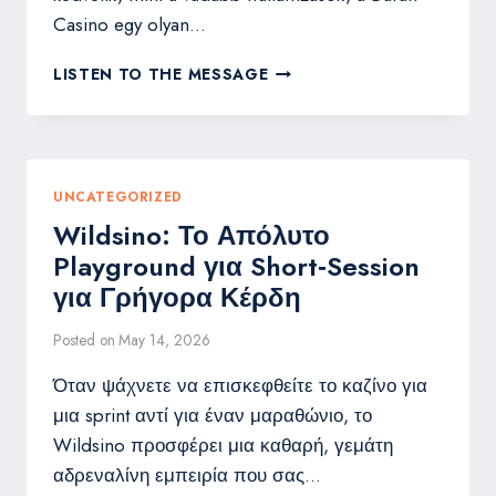
Casino egy olyan…
BURAN
LISTEN TO THE MESSAGE
CASINO:
AZ
ELLENŐRZÖTT
KOCKÁZATÚ
JÁTÉKSTÍLUS
UNCATEGORIZED
MESTERE
Wildsino: Το Απόλυτο
AZ
INTERNETEN
Playground για Short‑Session
για Γρήγορα Κέρδη
Posted on
May 14, 2026
Όταν ψάχνετε να επισκεφθείτε το καζίνο για
μια sprint αντί για έναν μαραθώνιο, το
Wildsino προσφέρει μια καθαρή, γεμάτη
αδρεναλίνη εμπειρία που σας…