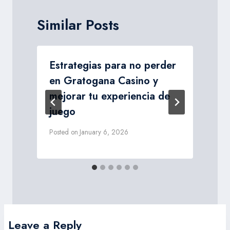
Similar Posts
é
Estrategias para no perder
en Gratogana Casino y
mejorar tu experiencia de
juego
P
Posted on
January 6, 2026
Leave a Reply