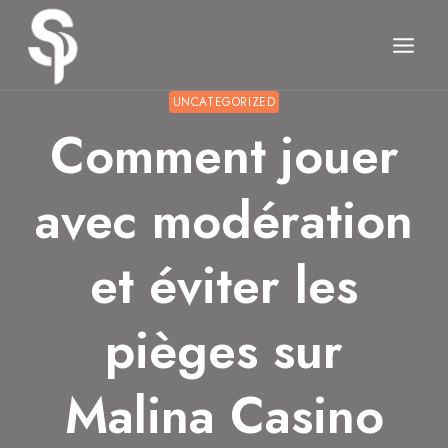
Skip
to
content
UNCATEGORIZED
Comment jouer
avec modération
et éviter les
pièges sur
Malina Casino