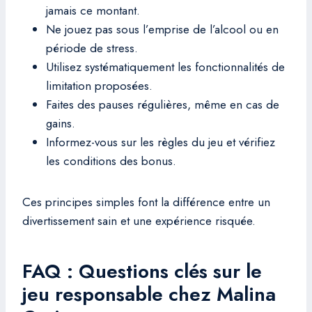
jamais ce montant.
Ne jouez pas sous l’emprise de l’alcool ou en
période de stress.
Utilisez systématiquement les fonctionnalités de
limitation proposées.
Faites des pauses régulières, même en cas de
gains.
Informez-vous sur les règles du jeu et vérifiez
les conditions des bonus.
Ces principes simples font la différence entre un
divertissement sain et une expérience risquée.
FAQ : Questions clés sur le
jeu responsable chez Malina