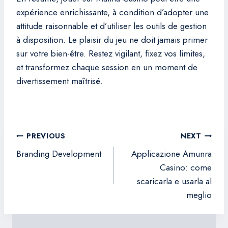
expérience enrichissante, à condition d’adopter une
attitude raisonnable et d’utiliser les outils de gestion
à disposition. Le plaisir du jeu ne doit jamais primer
sur votre bien-être. Restez vigilant, fixez vos limites,
et transformez chaque session en un moment de
divertissement maîtrisé.
Post
PREVIOUS
NEXT
navigation
Branding Development
Applicazione Amunra
Casino: come
scaricarla e usarla al
meglio