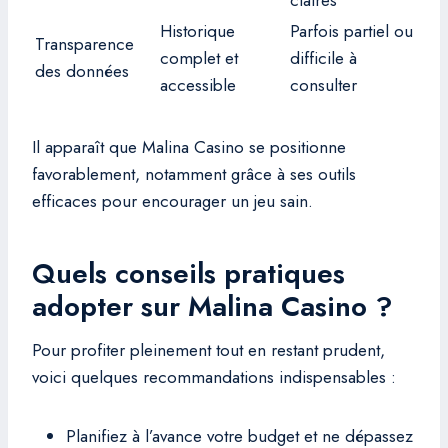
claires
Historique
Parfois partiel ou
Transparence
complet et
difficile à
des données
accessible
consulter
Il apparaît que Malina Casino se positionne
favorablement, notamment grâce à ses outils
efficaces pour encourager un jeu sain.
Quels conseils pratiques
adopter sur Malina Casino ?
Pour profiter pleinement tout en restant prudent,
voici quelques recommandations indispensables :
Planifiez à l’avance votre budget et ne dépassez