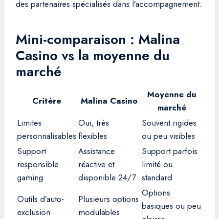
des partenaires spécialisés dans l’accompagnement.
Mini-comparaison : Malina
Casino vs la moyenne du
marché
Moyenne du
Critère
Malina Casino
marché
Limites
Oui, très
Souvent rigides
personnalisables
flexibles
ou peu visibles
Support
Assistance
Support parfois
responsible
réactive et
limité ou
gaming
disponible 24/7
standard
Options
Outils d’auto-
Plusieurs options
basiques ou peu
exclusion
modulables