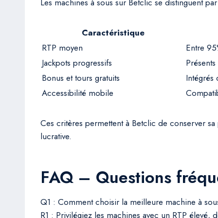
Les machines à sous sur Betclic se distinguent par
Caractéristique
RTP moyen
Entre 95
Jackpots progressifs
Présents 
Bonus et tours gratuits
Intégrés
Accessibilité mobile
Compatib
Ces critères permettent à Betclic de conserver sa 
lucrative.
FAQ – Questions fréque
Q1 : Comment choisir la meilleure machine à sous
R1 : Privilégiez les machines avec un RTP élevé, d