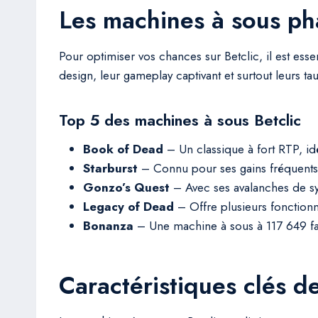
Les machines à sous ph
Pour optimiser vos chances sur Betclic, il est ess
design, leur gameplay captivant et surtout leurs ta
Top 5 des machines à sous Betclic
Book of Dead
– Un classique à fort RTP, id
Starburst
– Connu pour ses gains fréquents e
Gonzo’s Quest
– Avec ses avalanches de sym
Legacy of Dead
– Offre plusieurs fonctionna
Bonanza
– Une machine à sous à 117 649 fa
Caractéristiques clés d