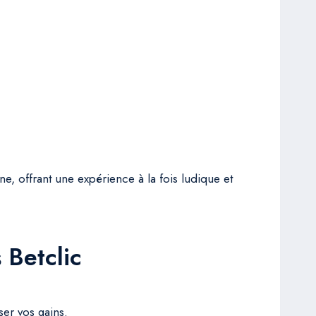
e, offrant une expérience à la fois ludique et
 Betclic
ser vos gains.