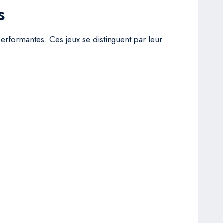
s
performantes. Ces jeux se distinguent par leur