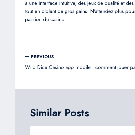
à une interface intuitive, des jeux de qualité et d
tout en ciblant de gros gains. N’attendez plus pou
passion du casino.
Post
PREVIOUS
navigation
Wild Dice Casino app mobile : comment jouer par
Similar Posts