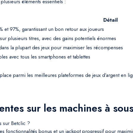
 plusieurs éléments essentiels :
Détail
% et 97%, garantissant un bon retour aux joueurs
sur plusieurs titres, avec des gains potentiels énormes
 dans la plupart des jeux pour maximiser les récompenses
les avec tous les smartphones et tablettes
place parmi les meilleures plateformes de jeux d’argent en lign
ntes sur les machines à sous
 sur Betclic ?
es fonctionnalités bonus et un jackpot progressif pour maximi