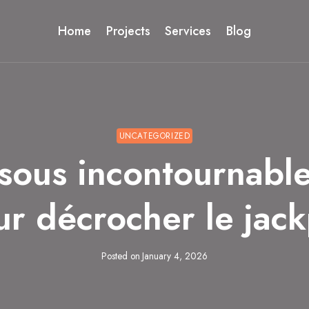
Home
Projects
Services
Blog
UNCATEGORIZED
sous incontournable
ur décrocher le jack
Posted on
January 4, 2026