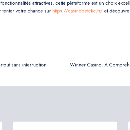
es fonctionnalités attractives, cette plateforme est un choix ex
r tenter votre chance sur
https://casinobetclic.fr/
et découvrez
tout sans interruption
Winner Casino: A Comprehe