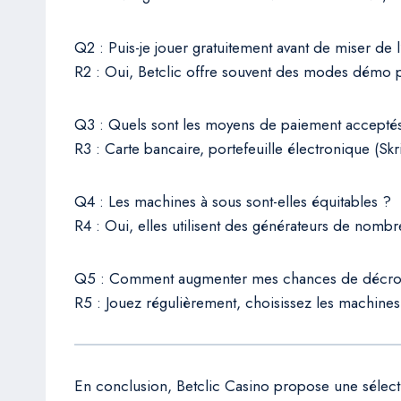
Q2 : Puis-je jouer gratuitement avant de miser de l
R2 : Oui, Betclic offre souvent des modes démo p
Q3 : Quels sont les moyens de paiement acceptés
R3 : Carte bancaire, portefeuille électronique (Skr
Q4 : Les machines à sous sont-elles équitables ?
R4 : Oui, elles utilisent des générateurs de nombr
Q5 : Comment augmenter mes chances de décroc
R5 : Jouez régulièrement, choisissez les machines 
En conclusion, Betclic Casino propose une sélecti