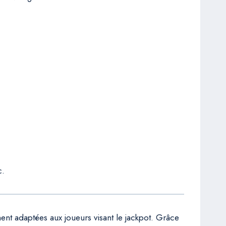
c.
ent adaptées aux joueurs visant le jackpot. Grâce