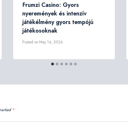
Frumzi Casino: Gyors
nyeremények és intenzív
játékélmény gyors tempójú
játékosoknak
Posted on
May 14, 2026
 marked
*