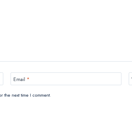
Email
*
r the next time I comment.