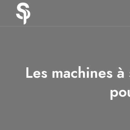
Skip
to
content
Les machines à 
po