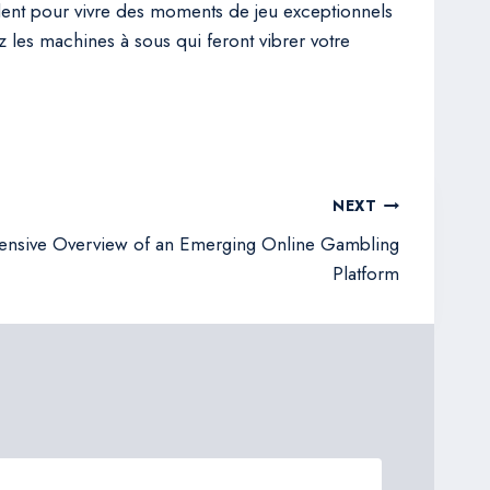
cellent pour vivre des moments de jeu exceptionnels
 les machines à sous qui feront vibrer votre
NEXT
nsive Overview of an Emerging Online Gambling
Platform