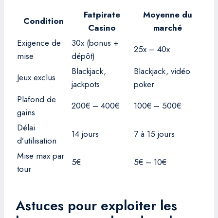
Fatpirate
Moyenne du
Condition
Casino
marché
Exigence de
30x (bonus +
25x – 40x
mise
dépôt)
Blackjack,
Blackjack, vidéo
Jeux exclus
jackpots
poker
Plafond de
200€ – 400€
100€ – 500€
gains
Délai
14 jours
7 à 15 jours
d’utilisation
Mise max par
5€
5€ – 10€
tour
Astuces pour exploiter les