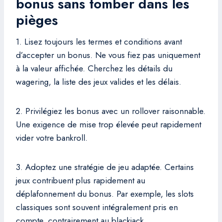
bonus sans tomber dans les
pièges
1. Lisez toujours les termes et conditions avant
d’accepter un bonus. Ne vous fiez pas uniquement
à la valeur affichée. Cherchez les détails du
wagering, la liste des jeux valides et les délais.
2. Privilégiez les bonus avec un rollover raisonnable.
Une exigence de mise trop élevée peut rapidement
vider votre bankroll.
3. Adoptez une stratégie de jeu adaptée. Certains
jeux contribuent plus rapidement au
déplafonnement du bonus. Par exemple, les slots
classiques sont souvent intégralement pris en
compte, contrairement au blackjack.