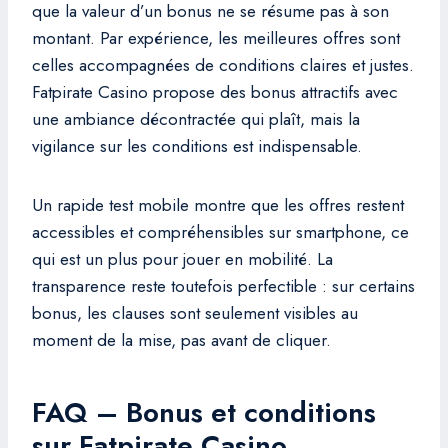
que la valeur d’un bonus ne se résume pas à son
montant. Par expérience, les meilleures offres sont
celles accompagnées de conditions claires et justes.
Fatpirate Casino propose des bonus attractifs avec
une ambiance décontractée qui plaît, mais la
vigilance sur les conditions est indispensable.
Un rapide test mobile montre que les offres restent
accessibles et compréhensibles sur smartphone, ce
qui est un plus pour jouer en mobilité. La
transparence reste toutefois perfectible : sur certains
bonus, les clauses sont seulement visibles au
moment de la mise, pas avant de cliquer.
FAQ – Bonus et conditions
sur Fatpirate Casino