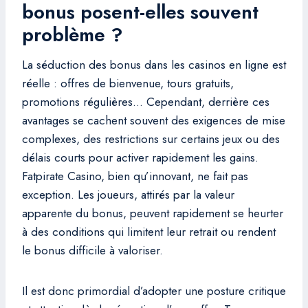
bonus posent-elles souvent
problème ?
La séduction des bonus dans les casinos en ligne est
réelle : offres de bienvenue, tours gratuits,
promotions régulières… Cependant, derrière ces
avantages se cachent souvent des exigences de mise
complexes, des restrictions sur certains jeux ou des
délais courts pour activer rapidement les gains.
Fatpirate Casino, bien qu’innovant, ne fait pas
exception. Les joueurs, attirés par la valeur
apparente du bonus, peuvent rapidement se heurter
à des conditions qui limitent leur retrait ou rendent
le bonus difficile à valoriser.
Il est donc primordial d’adopter une posture critique