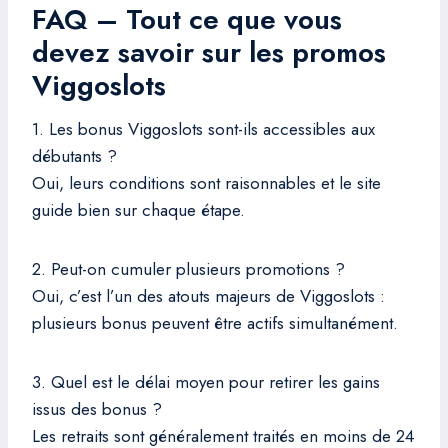
FAQ – Tout ce que vous
devez savoir sur les promos
Viggoslots
1. Les bonus Viggoslots sont-ils accessibles aux
débutants ?
Oui, leurs conditions sont raisonnables et le site
guide bien sur chaque étape.
2. Peut-on cumuler plusieurs promotions ?
Oui, c’est l’un des atouts majeurs de Viggoslots :
plusieurs bonus peuvent être actifs simultanément.
3. Quel est le délai moyen pour retirer les gains
issus des bonus ?
Les retraits sont généralement traités en moins de 24