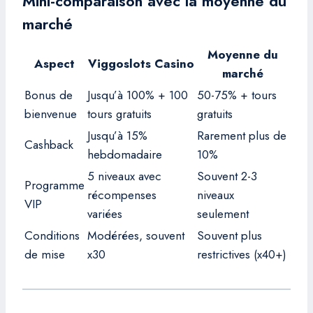
Mini-comparaison avec la moyenne du
marché
Moyenne du
Aspect
Viggoslots Casino
marché
Bonus de
Jusqu’à 100% + 100
50-75% + tours
bienvenue
tours gratuits
gratuits
Jusqu’à 15%
Rarement plus de
Cashback
hebdomadaire
10%
5 niveaux avec
Souvent 2-3
Programme
récompenses
niveaux
VIP
variées
seulement
Conditions
Modérées, souvent
Souvent plus
de mise
x30
restrictives (x40+)