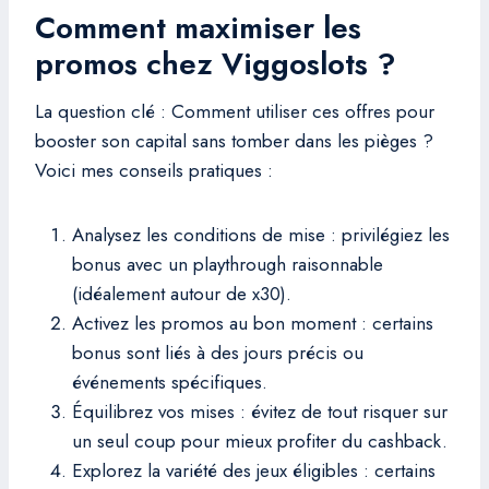
Comment maximiser les
promos chez Viggoslots ?
La question clé : Comment utiliser ces offres pour
booster son capital sans tomber dans les pièges ?
Voici mes conseils pratiques :
Analysez les conditions de mise : privilégiez les
bonus avec un playthrough raisonnable
(idéalement autour de x30).
Activez les promos au bon moment : certains
bonus sont liés à des jours précis ou
événements spécifiques.
Équilibrez vos mises : évitez de tout risquer sur
un seul coup pour mieux profiter du cashback.
Explorez la variété des jeux éligibles : certains