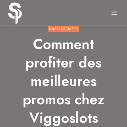
Skip
to
content
UNCATEGORIZED
Comment
profiter des
meilleures
promos chez
Viggoslots