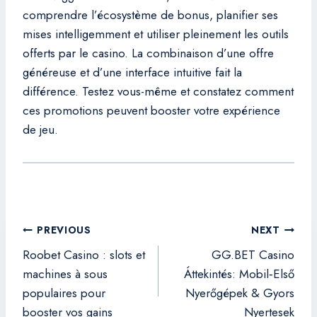
comprendre l’écosystème de bonus, planifier ses
mises intelligemment et utiliser pleinement les outils
offerts par le casino. La combinaison d’une offre
généreuse et d’une interface intuitive fait la
différence. Testez vous-même et constatez comment
ces promotions peuvent booster votre expérience
de jeu.
Post
PREVIOUS
NEXT
navigation
Roobet Casino : slots et
GG.BET Casino
machines à sous
Áttekintés: Mobil‑Első
populaires pour
Nyerőgépek & Gyors
booster vos gains
Nyertesek