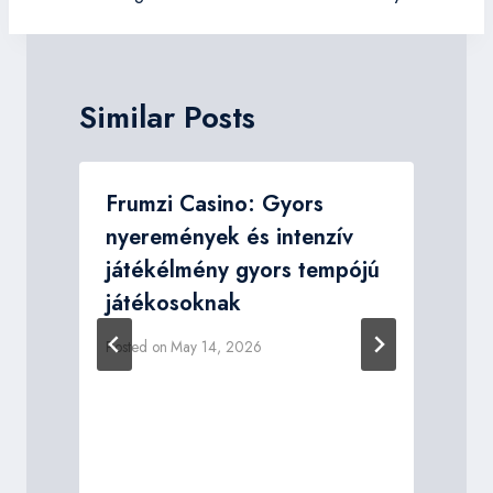
Similar Posts
Frumzi Casino: Gyors
nyeremények és intenzív
játékélmény gyors tempójú
játékosoknak
P
Posted on
May 14, 2026