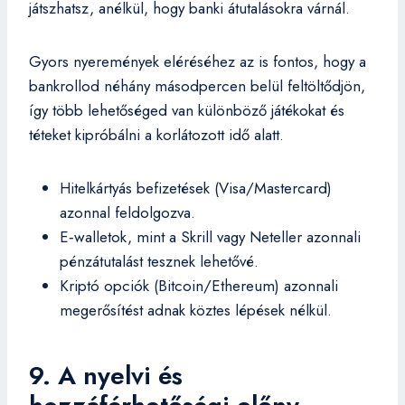
játszhatsz, anélkül, hogy banki átutalásokra várnál.
Gyors nyeremények eléréséhez az is fontos, hogy a
bankrollod néhány másodpercen belül feltöltődjön,
így több lehetőséged van különböző játékokat és
téteket kipróbálni a korlátozott idő alatt.
Hitelkártyás befizetések (Visa/Mastercard)
azonnal feldolgozva.
E‑walletok, mint a Skrill vagy Neteller azonnali
pénzátutalást tesznek lehetővé.
Kriptó opciók (Bitcoin/Ethereum) azonnali
megerősítést adnak köztes lépések nélkül.
9. A nyelvi és