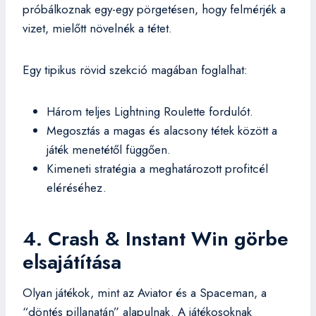
próbálkoznak egy-egy pörgetésen, hogy felmérjék a
vizet, mielőtt növelnék a tétet.
Egy tipikus rövid szekció magában foglalhat:
Három teljes Lightning Roulette fordulót.
Megosztás a magas és alacsony tétek között a
játék menetétől függően.
Kimeneti stratégia a meghatározott profitcél
eléréséhez.
4. Crash & Instant Win görbe
elsajátítása
Olyan játékok, mint az Aviator és a Spaceman, a
“döntés pillanatán” alapulnak. A játékosoknak