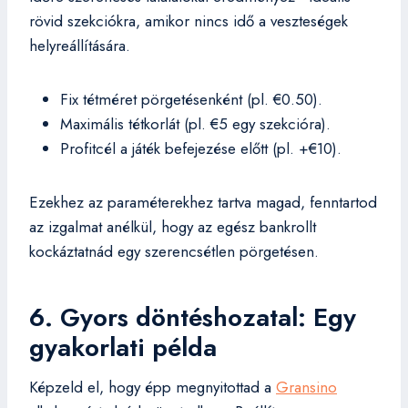
rövid szekciókra, amikor nincs idő a veszteségek
helyreállítására.
Fix tétméret pörgetésenként (pl. €0.50).
Maximális tétkorlát (pl. €5 egy szekcióra).
Profitcél a játék befejezése előtt (pl. +€10).
Ezekhez az paraméterekhez tartva magad, fenntartod
az izgalmat anélkül, hogy az egész bankrollt
kockáztatnád egy szerencsétlen pörgetésen.
6. Gyors döntéshozatal: Egy
gyakorlati példa
Képzeld el, hogy épp megnyitottad a
Gransino