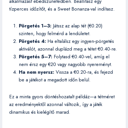
alkalmazást ebédszünetedben. Beállítasz egy
tízperces időzítőt, és a Sweet Bonanza-val indítasz.
Pörgetés 1–3:
Játssz az alap tét (€0.20)
szinten, hogy felmérd a lendületet.
Pörgetés 4:
Ha eltalálsz egy ingyen‑pörgetés
aktiválót, azonnal duplázd meg a tétet €0.40-re.
Pörgetés 5–7:
Folytasd €0.40-vel, amíg el
nem érsz egy €20 vagy nagyobb nyereményt.
Ha nem nyersz:
Vissza a €0.20-ra, és fejezd
be a játékot a megadott időn belül.
Ez a minta gyors döntéshozatalt példáz—a tétméret
az eredményektől azonnal változik, így a játék
dinamikus és kielégítő marad.