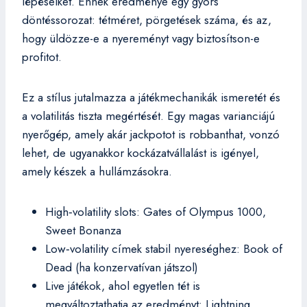
lépéseiket. Ennek eredménye egy gyors
döntéssorozat: tétméret, pörgetések száma, és az,
hogy üldözze-e a nyereményt vagy biztosítson-e
profitot.
Ez a stílus jutalmazza a játékmechanikák ismeretét és
a volatilitás tiszta megértését. Egy magas varianciájú
nyerőgép, amely akár jackpotot is robbanthat, vonzó
lehet, de ugyanakkor kockázatvállalást is igényel,
amely készek a hullámzásokra.
High‑volatility slots: Gates of Olympus 1000,
Sweet Bonanza
Low‑volatility címek stabil nyereséghez: Book of
Dead (ha konzervatívan játszol)
Live játékok, ahol egyetlen tét is
megváltoztathatja az eredményt: Lightning