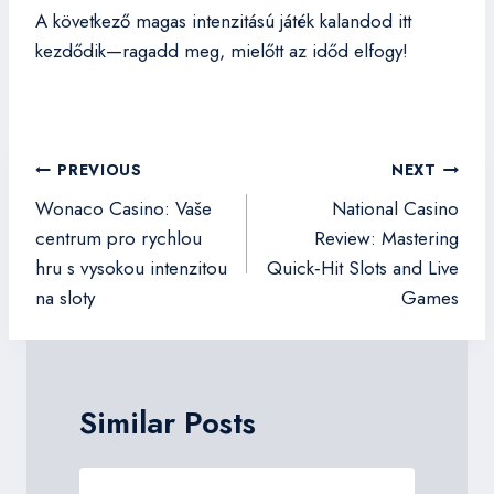
A következő magas intenzitású játék kalandod itt
kezdődik—ragadd meg, mielőtt az időd elfogy!
Post
PREVIOUS
NEXT
navigation
Wonaco Casino: Vaše
National Casino
centrum pro rychlou
Review: Mastering
hru s vysokou intenzitou
Quick‑Hit Slots and Live
na sloty
Games
Similar Posts