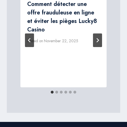
Comment détecter une
offre frauduleuse en ligne
et éviter les pièges Lucky8
Casino
Posted on
November 22, 2025
P