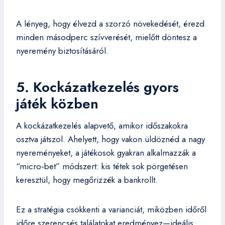
A lényeg, hogy élvezd a szorzó növekedését, érezd
minden másodperc szívverését, mielőtt döntesz a
nyeremény biztosításáról.
5. Kockázatkezelés gyors
játék közben
A kockázatkezelés alapvető, amikor időszakokra
osztva játszol. Ahelyett, hogy vakon üldöznéd a nagy
nyereményeket, a játékosok gyakran alkalmazzák a
“micro‑bet” módszert: kis tétek sok pörgetésen
keresztül, hogy megőrizzék a bankrollt.
Ez a stratégia csökkenti a varianciát, miközben időről
időre szerencsés találatokat eredményez—ideális