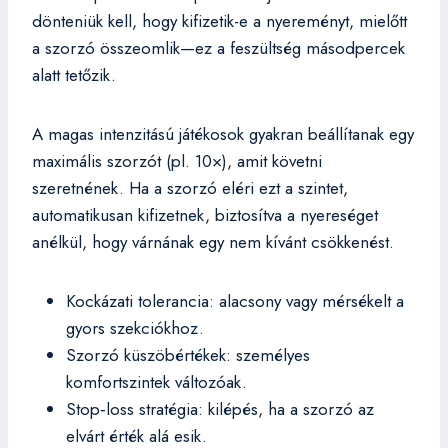
dönteniük kell, hogy kifizetik-e a nyereményt, mielőtt
a szorzó összeomlik—ez a feszültség másodpercek
alatt tetőzik.
A magas intenzitású játékosok gyakran beállítanak egy
maximális szorzót (pl. 10×), amit követni
szeretnének. Ha a szorzó eléri ezt a szintet,
automatikusan kifizetnek, biztosítva a nyereséget
anélkül, hogy várnának egy nem kívánt csökkenést.
Kockázati tolerancia: alacsony vagy mérsékelt a
gyors szekciókhoz.
Szorzó küszöbértékek: személyes
komfortszintek változóak.
Stop‑loss stratégia: kilépés, ha a szorzó az
elvárt érték alá esik.