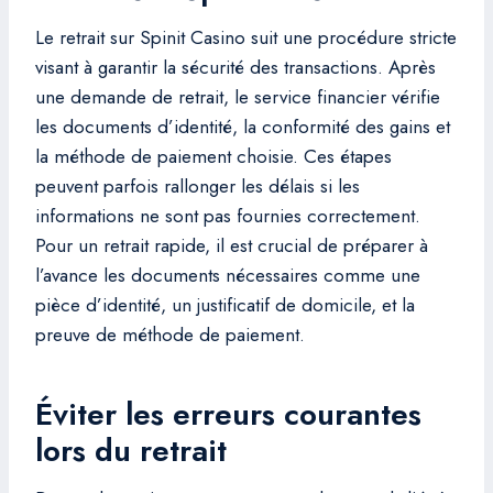
Le retrait sur Spinit Casino suit une procédure stricte
visant à garantir la sécurité des transactions. Après
une demande de retrait, le service financier vérifie
les documents d’identité, la conformité des gains et
la méthode de paiement choisie. Ces étapes
peuvent parfois rallonger les délais si les
informations ne sont pas fournies correctement.
Pour un retrait rapide, il est crucial de préparer à
l’avance les documents nécessaires comme une
pièce d’identité, un justificatif de domicile, et la
preuve de méthode de paiement.
Éviter les erreurs courantes
lors du retrait