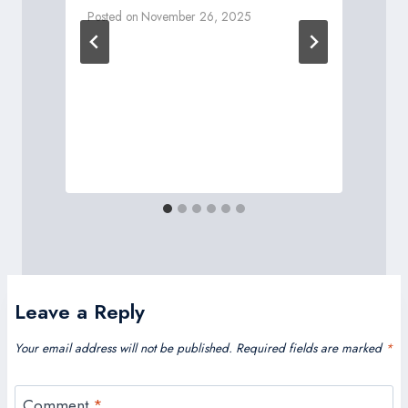
Posted on
November 26, 2025
P
Leave a Reply
Your email address will not be published.
Required fields are marked
*
Comment
*