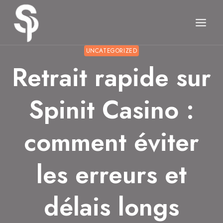
Skip
to
content
UNCATEGORIZED
Retrait rapide sur
Spinit Casino :
comment éviter
les erreurs et
délais longs