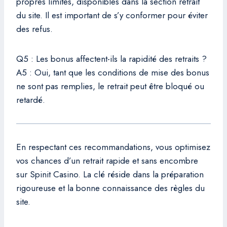
propres limites, disponibles dans la section retrait
du site. Il est important de s’y conformer pour éviter
des refus.
Q5 : Les bonus affectent-ils la rapidité des retraits ?
A5 : Oui, tant que les conditions de mise des bonus
ne sont pas remplies, le retrait peut être bloqué ou
retardé.
En respectant ces recommandations, vous optimisez
vos chances d’un retrait rapide et sans encombre
sur Spinit Casino. La clé réside dans la préparation
rigoureuse et la bonne connaissance des règles du
site.