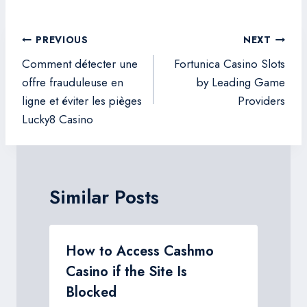
Post
PREVIOUS
NEXT
navigation
Comment détecter une
Fortunica Casino Slots
offre frauduleuse en
by Leading Game
ligne et éviter les pièges
Providers
Lucky8 Casino
Similar Posts
How to Access Cashmo
Casino if the Site Is
Blocked