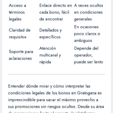
Acceso a
Enlace directo en
A veces ocultos
términos
cada bono, fácil
en condiciones
legales
de encontrar
generales
En ocasiones
Claridad de
Detallados y
poco claros o
requisitos
específicos
ambiguos
Atención
Depende del
Soporte para
multicanal y
operador,
aclaraciones
rápida
puede ser lento
Entender dónde mirar y cómo interpretar las
condiciones legales de los bonos en Gratogana es
imprescindible para sacar el máximo provecho a
sus promociones sin riesgos ocultos. Desde su área