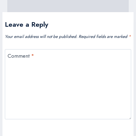
Leave a Reply
Your email address will not be published.
Required fields are marked
*
Comment
*