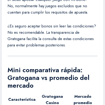
No, normalmente hay juegos excluidos que no
cuentan para cumplir los requisitos de apuesta.
¿Es seguro aceptar bonos sin leer las condiciones?
No es recomendable. La transparencia de
Gratogana facilita la consulta de estas condiciones
para evitar problemas posteriores.
Mini comparativa rápida:
Gratogana vs promedio del
mercado
Gratogana
Mercado
Característica
Casino
promedio