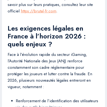
savoir plus sur leurs pratiques, consultez leur site
officiel
https://brutal-fr.com
.
Les exigences légales en
France à l’horizon 2026 :
quels enjeux ?
Face à l’évolution rapide du secteur iGaming,
l’Autorité Nationale des Jeux (ANJ) renforce
constamment son cadre réglementaire pour
protéger les joueurs et lutter contre la fraude. En
2026, plusieurs nouveautés légales entreront en
vigueur, notamment :
Renforcement de l’identification des utilisateurs