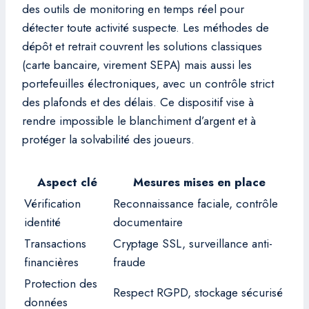
des outils de monitoring en temps réel pour
détecter toute activité suspecte. Les méthodes de
dépôt et retrait couvrent les solutions classiques
(carte bancaire, virement SEPA) mais aussi les
portefeuilles électroniques, avec un contrôle strict
des plafonds et des délais. Ce dispositif vise à
rendre impossible le blanchiment d’argent et à
protéger la solvabilité des joueurs.
Aspect clé
Mesures mises en place
Vérification
Reconnaissance faciale, contrôle
identité
documentaire
Transactions
Cryptage SSL, surveillance anti-
financières
fraude
Protection des
Respect RGPD, stockage sécurisé
données