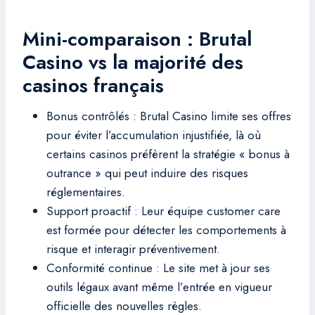
Mini-comparaison : Brutal
Casino vs la majorité des
casinos français
Bonus contrôlés : Brutal Casino limite ses offres
pour éviter l’accumulation injustifiée, là où
certains casinos préfèrent la stratégie « bonus à
outrance » qui peut induire des risques
réglementaires.
Support proactif : Leur équipe customer care
est formée pour détecter les comportements à
risque et interagir préventivement.
Conformité continue : Le site met à jour ses
outils légaux avant même l’entrée en vigueur
officielle des nouvelles règles.