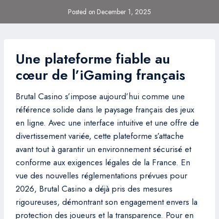
Posted on
December 1, 2025
Une plateforme fiable au
cœur de l’iGaming français
Brutal Casino s’impose aujourd’hui comme une
référence solide dans le paysage français des jeux
en ligne. Avec une interface intuitive et une offre de
divertissement variée, cette plateforme s’attache
avant tout à garantir un environnement sécurisé et
conforme aux exigences légales de la France. En
vue des nouvelles réglementations prévues pour
2026, Brutal Casino a déjà pris des mesures
rigoureuses, démontrant son engagement envers la
protection des joueurs et la transparence. Pour en