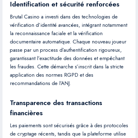
Identification et sécurité renforcées
Brutal Casino a investi dans des technologies de
vérification d’identité avancées, intégrant notamment
la reconnaissance faciale et la vérification
documentaire automatique. Chaque nouveau joueur
passe par un process d’authentification rigoureux,
garantissant l’exactitude des données et empêchant
les fraudes. Cette démarche s’inscrit dans la stricte
application des normes RGPD et des
recommandations de l’ANJ.
Transparence des transactions
financières
Les paiements sont sécurisés grâce à des protocoles
de cryptage récents, tandis que la plateforme utilise