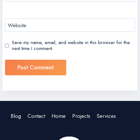
Website
Save my name, email, and website in this browser for the
next time I comment.
Blog
Contact
Home
Projects
Services