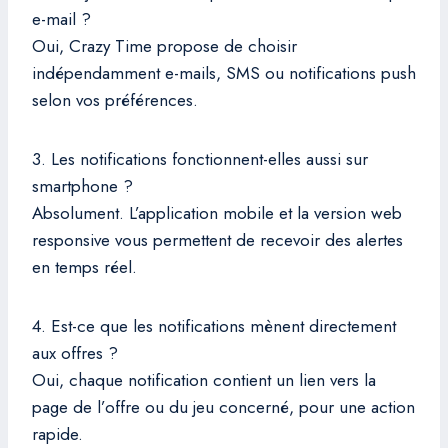
e-mail ?
Oui, Crazy Time propose de choisir
indépendamment e-mails, SMS ou notifications push
selon vos préférences.
3. Les notifications fonctionnent-elles aussi sur
smartphone ?
Absolument. L’application mobile et la version web
responsive vous permettent de recevoir des alertes
en temps réel.
4. Est-ce que les notifications mènent directement
aux offres ?
Oui, chaque notification contient un lien vers la
page de l’offre ou du jeu concerné, pour une action
rapide.