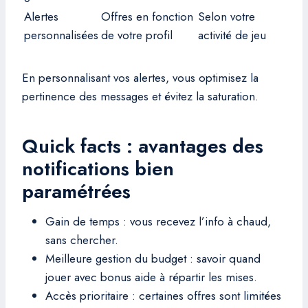
Alertes
Offres en fonction
Selon votre
personnalisées
de votre profil
activité de jeu
En personnalisant vos alertes, vous optimisez la
pertinence des messages et évitez la saturation.
Quick facts : avantages des
notifications bien
paramétrées
Gain de temps : vous recevez l’info à chaud,
sans chercher.
Meilleure gestion du budget : savoir quand
jouer avec bonus aide à répartir les mises.
Accès prioritaire : certaines offres sont limitées