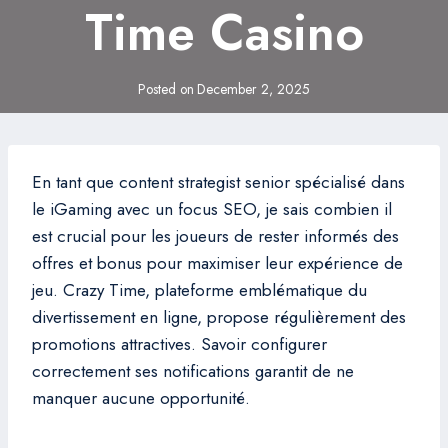
Time Casino
Posted on
December 2, 2025
En tant que content strategist senior spécialisé dans
le iGaming avec un focus SEO, je sais combien il
est crucial pour les joueurs de rester informés des
offres et bonus pour maximiser leur expérience de
jeu. Crazy Time, plateforme emblématique du
divertissement en ligne, propose régulièrement des
promotions attractives. Savoir configurer
correctement ses notifications garantit de ne
manquer aucune opportunité.