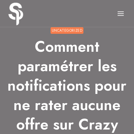
Skip
to
content
UNCATEGORIZED
Comment
paramétrer les
notifications pour
ne rater aucune
offre sur Crazy