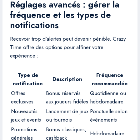
Réglages avancés : gérer la
fréquence et les types de
notifications
Recevoir trop d’alertes peut devenir pénible. Crazy
Time offre des options pour affiner votre
expérience :
Type de
Fréquence
Description
notification
recommandée
Offres
Bonus réservés
Quotidienne ou
exclusives
aux joueurs fidèles
hebdomadaire
Nouveautés
Lancement de jeux
Ponctuelle selon
jeux et events
ou tournois
événements
Promotions
Bonus classiques,
Hebdomadaire
générales
cashback