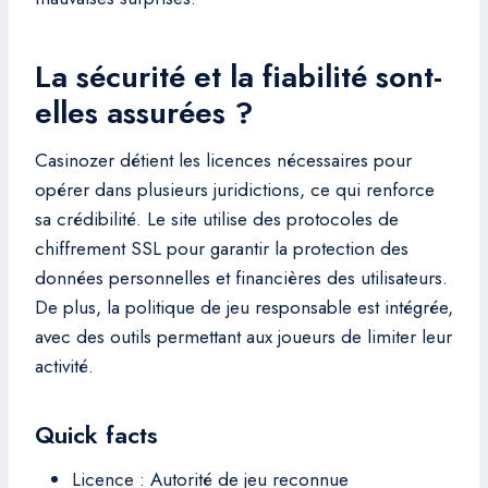
La sécurité et la fiabilité sont-
elles assurées ?
Casinozer détient les licences nécessaires pour
opérer dans plusieurs juridictions, ce qui renforce
sa crédibilité. Le site utilise des protocoles de
chiffrement SSL pour garantir la protection des
données personnelles et financières des utilisateurs.
De plus, la politique de jeu responsable est intégrée,
avec des outils permettant aux joueurs de limiter leur
activité.
Quick facts
Licence : Autorité de jeu reconnue