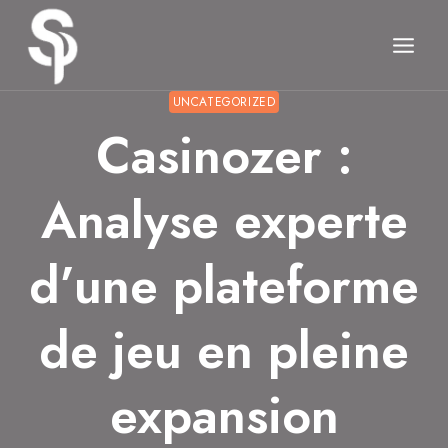
Skip
to
content
UNCATEGORIZED
Casinozer :
Analyse experte
d’une plateforme
de jeu en pleine
expansion