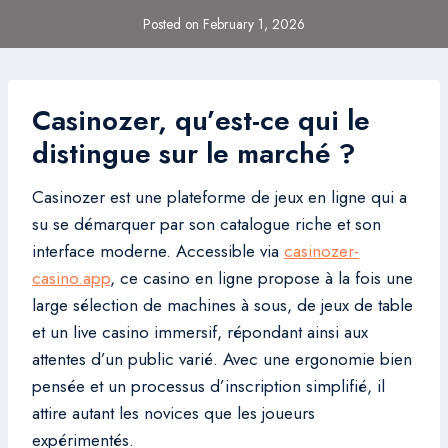
Posted on
February 1, 2026
Casinozer, qu’est-ce qui le
distingue sur le marché ?
Casinozer est une plateforme de jeux en ligne qui a
su se démarquer par son catalogue riche et son
interface moderne. Accessible via
casinozer-
casino.app
, ce casino en ligne propose à la fois une
large sélection de machines à sous, de jeux de table
et un live casino immersif, répondant ainsi aux
attentes d’un public varié. Avec une ergonomie bien
pensée et un processus d’inscription simplifié, il
attire autant les novices que les joueurs
expérimentés.