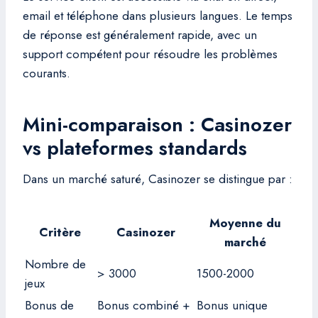
email et téléphone dans plusieurs langues. Le temps
de réponse est généralement rapide, avec un
support compétent pour résoudre les problèmes
courants.
Mini-comparaison : Casinozer
vs plateformes standards
Dans un marché saturé, Casinozer se distingue par :
Moyenne du
Critère
Casinozer
marché
Nombre de
> 3000
1500-2000
jeux
Bonus de
Bonus combiné +
Bonus unique