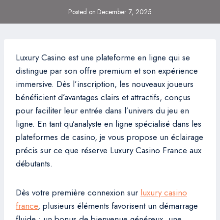
Posted on
December 7, 2025
Luxury Casino est une plateforme en ligne qui se
distingue par son offre premium et son expérience
immersive. Dès l’inscription, les nouveaux joueurs
bénéficient d’avantages clairs et attractifs, conçus
pour faciliter leur entrée dans l’univers du jeu en
ligne. En tant qu’analyste en ligne spécialisé dans les
plateformes de casino, je vous propose un éclairage
précis sur ce que réserve Luxury Casino France aux
débutants.
Dès votre première connexion sur
luxury casino
france
, plusieurs éléments favorisent un démarrage
fluide : un bonus de bienvenue généreux, une