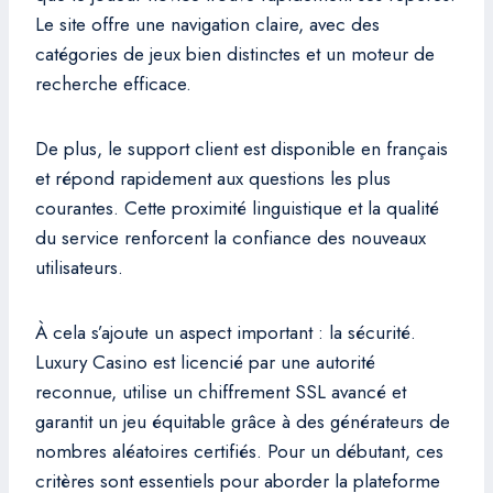
Le site offre une navigation claire, avec des
catégories de jeux bien distinctes et un moteur de
recherche efficace.
De plus, le support client est disponible en français
et répond rapidement aux questions les plus
courantes. Cette proximité linguistique et la qualité
du service renforcent la confiance des nouveaux
utilisateurs.
À cela s’ajoute un aspect important : la sécurité.
Luxury Casino est licencié par une autorité
reconnue, utilise un chiffrement SSL avancé et
garantit un jeu équitable grâce à des générateurs de
nombres aléatoires certifiés. Pour un débutant, ces
critères sont essentiels pour aborder la plateforme