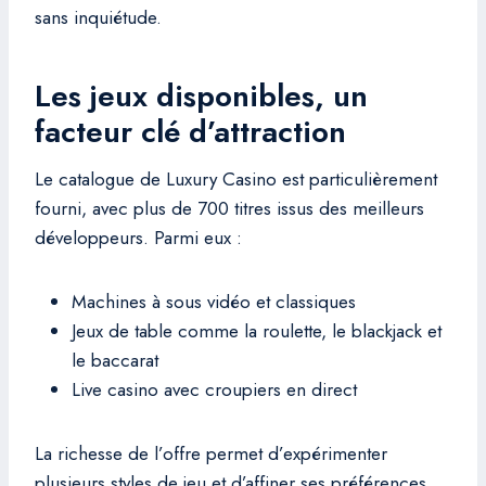
sans inquiétude.
Les jeux disponibles, un
facteur clé d’attraction
Le catalogue de Luxury Casino est particulièrement
fourni, avec plus de 700 titres issus des meilleurs
développeurs. Parmi eux :
Machines à sous vidéo et classiques
Jeux de table comme la roulette, le blackjack et
le baccarat
Live casino avec croupiers en direct
La richesse de l’offre permet d’expérimenter
plusieurs styles de jeu et d’affiner ses préférences