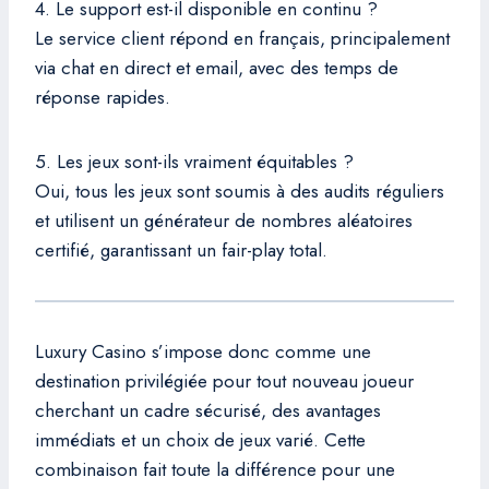
4. Le support est-il disponible en continu ?
Le service client répond en français, principalement
via chat en direct et email, avec des temps de
réponse rapides.
5. Les jeux sont-ils vraiment équitables ?
Oui, tous les jeux sont soumis à des audits réguliers
et utilisent un générateur de nombres aléatoires
certifié, garantissant un fair-play total.
Luxury Casino s’impose donc comme une
destination privilégiée pour tout nouveau joueur
cherchant un cadre sécurisé, des avantages
immédiats et un choix de jeux varié. Cette
combinaison fait toute la différence pour une