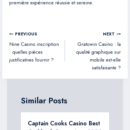
première expérience réussie et sereine.
Post
PREVIOUS
NEXT
navigation
Nine Casino inscription
Gratowin Casino : la
: quelles pièces
qualité graphique sur
justificatives fournir ?
mobile est-elle
satisfaisante ?
Similar Posts
Captain Cooks Casino Best