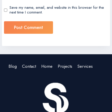
Save my name, email, and website in this browser for the
next time I comment.
Blog
Contact
Home
Projects
Services