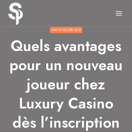
Skip
to
content
UNCATEGORIZED
Quels avantages
pour un nouveau
joueur chez
Luxury Casino
dès l’inscription