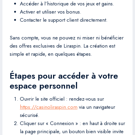
Accéder à l’historique de vos jeux et gains.
Activer et utiliser vos bonus.
Contacter le support client directement.
Sans compte, vous ne pouvez ni miser ni bénéficier
des offres exclusives de Liraspin. La création est
simple et rapide, en quelques étapes.
Étapes pour accéder à votre
espace personnel
Ouvrir le site officiel : rendez-vous sur
https://casinoliraspin.com
via un navigateur
sécurisé.
Cliquer sur « Connexion » : en haut à droite sur
la page principale, un bouton bien visible invite