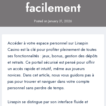
facilement
Posted on
January 31, 2026
Accéder à votre espace personnel sur Liraspin
Casino est la clé pour profiter pleinement de toutes
ses fonctionnalités : jeux, bonus, gestion des dépôts
et retraits. Ce portail sécurisé est pensé pour offrir
un accès rapide et intuitif, même aux joueurs
novices. Dans cet article, nous vous guidons pas à
pas pour trouver et naviguer dans votre compte
personnel sans perdre de temps.
Liraspin se distingue par son interface fluide et