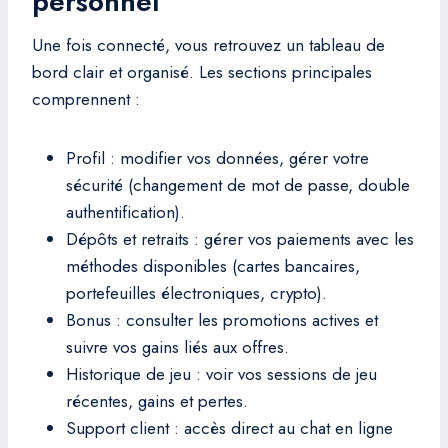
personnel
Une fois connecté, vous retrouvez un tableau de
bord clair et organisé. Les sections principales
comprennent :
Profil : modifier vos données, gérer votre
sécurité (changement de mot de passe, double
authentification).
Dépôts et retraits : gérer vos paiements avec les
méthodes disponibles (cartes bancaires,
portefeuilles électroniques, crypto).
Bonus : consulter les promotions actives et
suivre vos gains liés aux offres.
Historique de jeu : voir vos sessions de jeu
récentes, gains et pertes.
Support client : accès direct au chat en ligne