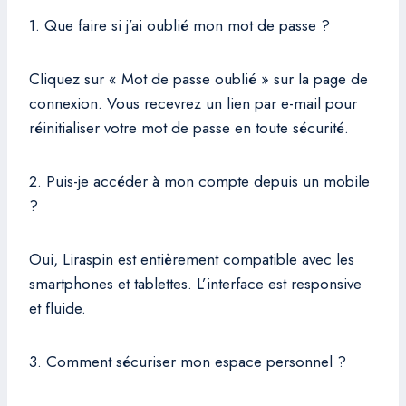
1. Que faire si j’ai oublié mon mot de passe ?
Cliquez sur « Mot de passe oublié » sur la page de
connexion. Vous recevrez un lien par e-mail pour
réinitialiser votre mot de passe en toute sécurité.
2. Puis-je accéder à mon compte depuis un mobile
?
Oui, Liraspin est entièrement compatible avec les
smartphones et tablettes. L’interface est responsive
et fluide.
3. Comment sécuriser mon espace personnel ?