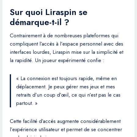
Sur quoi Liraspin se
démarque-t-il ?
Contrairement à de nombreuses plateformes qui
compliquent l’accès à l’espace personnel avec des
interfaces lourdes, Liraspin mise sur la simplicité et
la rapidité. Un joueur expérimenté confie :
« La connexion est toujours rapide, même en
déplacement. Je peux gérer mes jeux et mes
retraits d’un coup d’œil, ce qui n’est pas le cas
partout. »
Cette facilité d’accès augmente considérablement
l’expérience utilisateur et permet de se concentrer