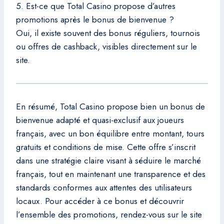
5. Est-ce que Total Casino propose d’autres
promotions après le bonus de bienvenue ?
Oui, il existe souvent des bonus réguliers, tournois
ou offres de cashback, visibles directement sur le
site.
En résumé, Total Casino propose bien un bonus de
bienvenue adapté et quasi-exclusif aux joueurs
français, avec un bon équilibre entre montant, tours
gratuits et conditions de mise. Cette offre s’inscrit
dans une stratégie claire visant à séduire le marché
français, tout en maintenant une transparence et des
standards conformes aux attentes des utilisateurs
locaux. Pour accéder à ce bonus et découvrir
l’ensemble des promotions, rendez-vous sur le site