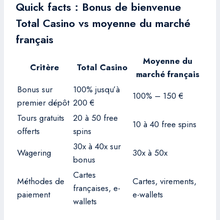
Quick facts : Bonus de bienvenue
Total Casino vs moyenne du marché
français
Moyenne du
Critère
Total Casino
marché français
Bonus sur
100% jusqu’à
100% – 150 €
premier dépôt
200 €
Tours gratuits
20 à 50 free
10 à 40 free spins
offerts
spins
30x à 40x sur
Wagering
30x à 50x
bonus
Cartes
Méthodes de
Cartes, virements,
françaises, e-
paiement
e-wallets
wallets