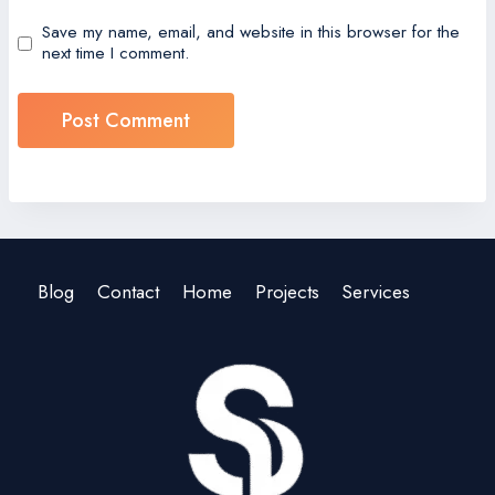
Save my name, email, and website in this browser for the
next time I comment.
Blog
Contact
Home
Projects
Services